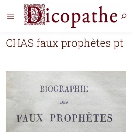
Rec
:
CHAS faux prophètes pt