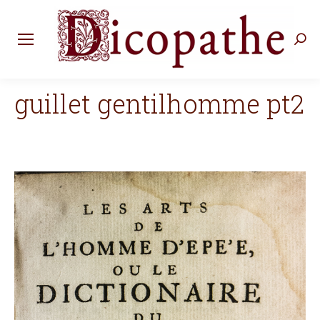
Rec
:
guillet gentilhomme pt2