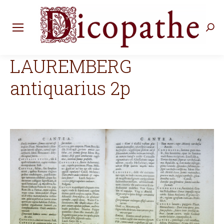
Rec
:
LAUREMBERG
antiquarius 2p