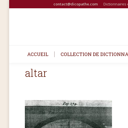
contact@dicopathe.com
Dictionnaires 
ACCUEIL
COLLECTION DE DICTIONNA
altar