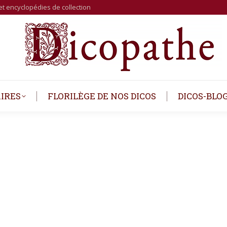
et encyclopédies de collection
IRES
FLORILÈGE DE NOS DICOS
DICOS-BLO