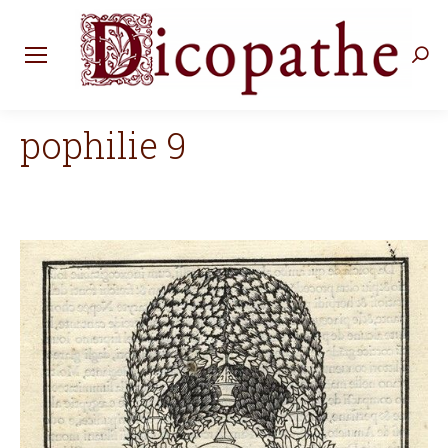
Rec
:
pophilie 9