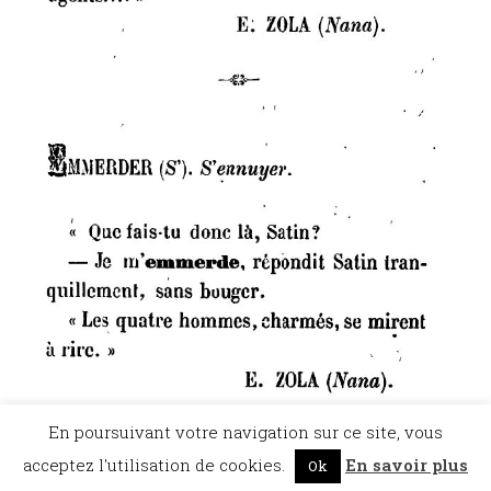
En poursuivant votre navigation sur ce site, vous
acceptez l'utilisation de cookies.
En savoir plus
Ok
©Dicopathe - Tous droits réservés -
Mentions légales
- Réalisation :
Bel et Bien