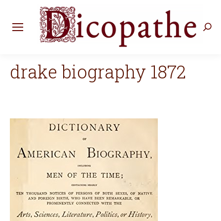
Rec
:
drake biography 1872