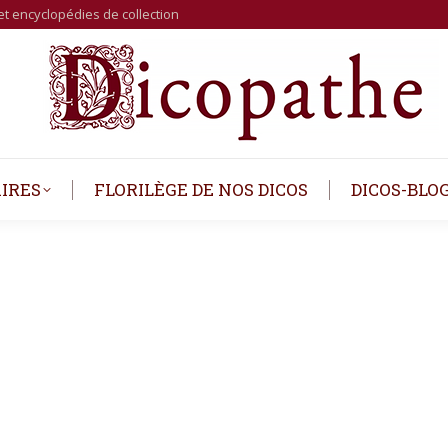
et encyclopédies de collection
IRES
FLORILÈGE DE NOS DICOS
DICOS-BLO