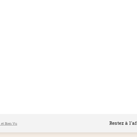
Restez à l'a
l et Bien Vu