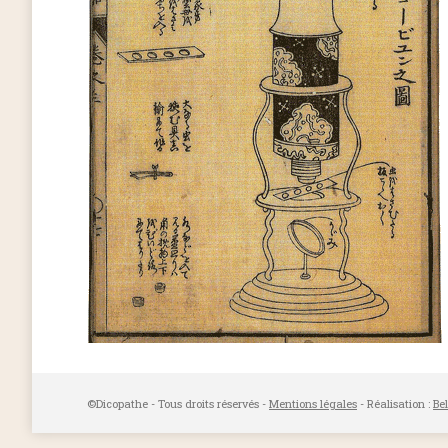
©Dicopathe - Tous droits réservés -
Mentions légales
- Réalisation :
Be