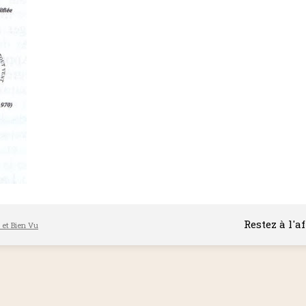
Restez à l'a
l et Bien Vu