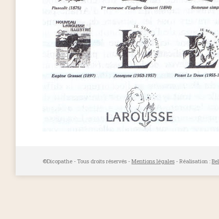
©Dicopathe - Tous droits réservés -
Mentions légales
- Réalisation :
Be