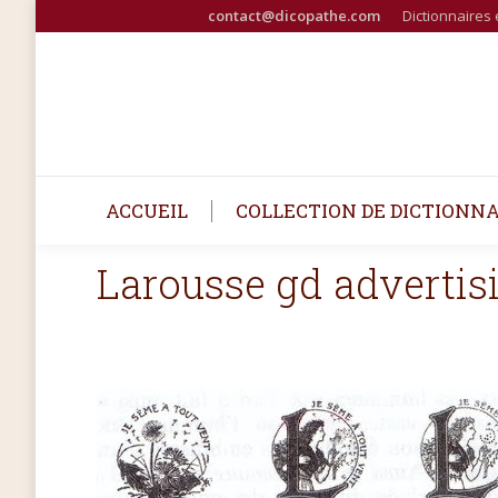
contact@dicopathe.com
Dictionnaires 
ACCUEIL
COLLECTION DE DICTIONNA
Larousse gd advertis