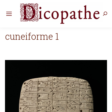
Rec
:
cuneiforme 1