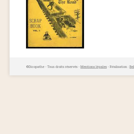
©Dicopathe - Tous droits réservés -
Mentions légales
- Réalisation :
Be