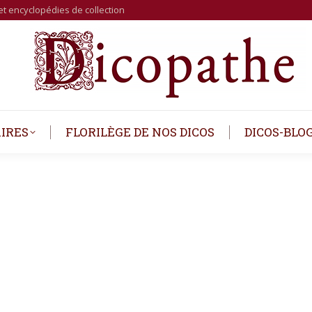
et encyclopédies de collection
IRES
FLORILÈGE DE NOS DICOS
DICOS-BLO