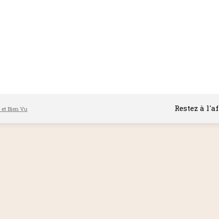
Restez à l'a
l et Bien Vu