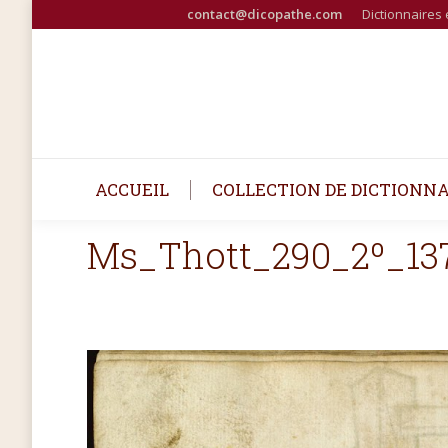
contact@dicopathe.com
Dictionnaires 
ACCUEIL
COLLECTION DE DICTIONNA
Ms_Thott_290_2º_13