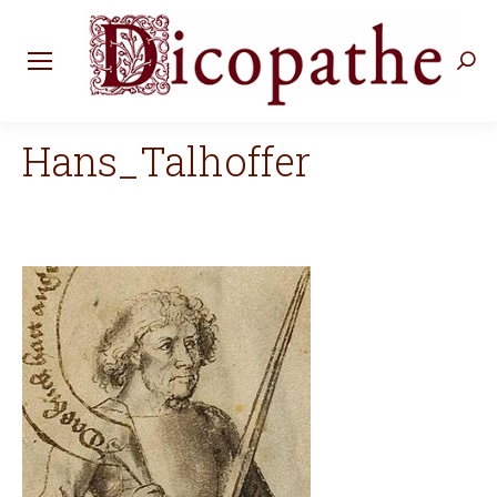
Rec
:
Hans_Talhoffer