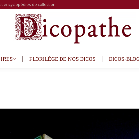
et encyclopédies de collection
IRES
FLORILÈGE DE NOS DICOS
DICOS-BLO