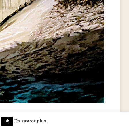
ffût des actualités de Dicopathe -
Abonnez-vous !
En savoir plus
Ok