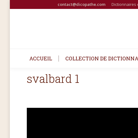
contact@dicopathe.com
Dictionnaires 
ACCUEIL
COLLECTION DE DICTIONNA
svalbard 1