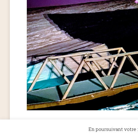
En poursuivant votre n
©Dicopathe - Tous droits réservés -
Mentions légales
- Réalisation :
Be