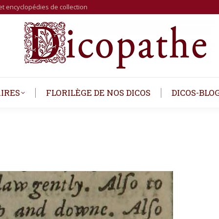
et encyclopédies de collection
IRES
FLORILÈGE DE NOS DICOS
DICOS-BLO