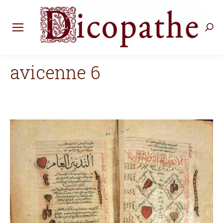
Rec
:
avicenne 6