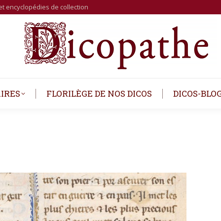
et encyclopédies de collection
IRES
FLORILÈGE DE NOS DICOS
DICOS-BLO