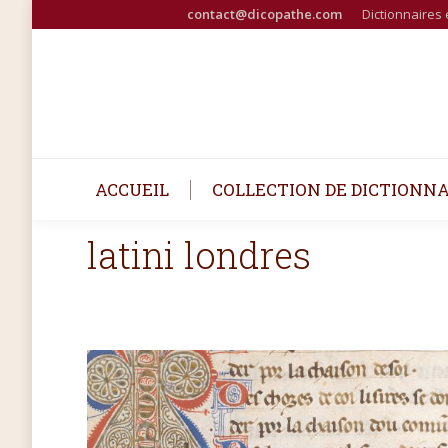
contact@dicopathe.com
Dictionnaires 
ACCUEIL
COLLECTION DE DICTIONNA
latini londres