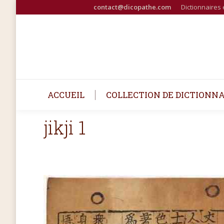
contact@dicopathe.com
Dictionnaires 
ACCUEIL
COLLECTION DE DICTIONNA
jikji 1