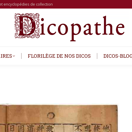
et encyclopédies de collection
IRES
FLORILÈGE DE NOS DICOS
DICOS-BLO