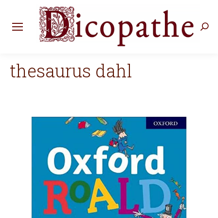
Rec
:
thesaurus dahl