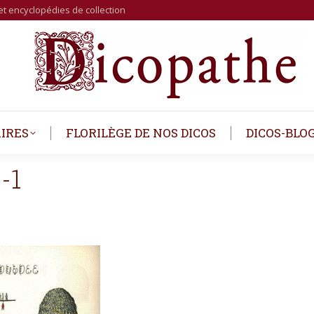
et encyclopédies de collection
IRES
FLORILÈGE DE NOS DICOS
DICOS-BLO
-1