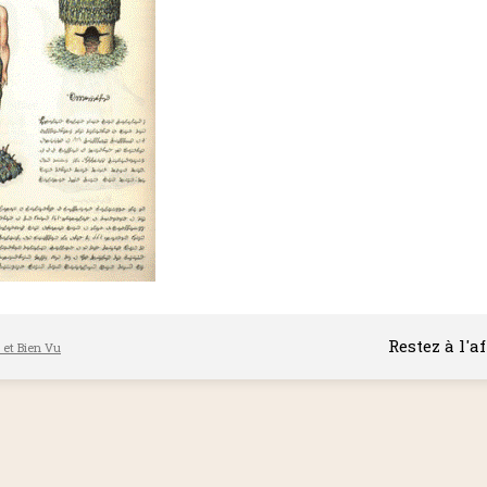
Restez à l'a
l et Bien Vu