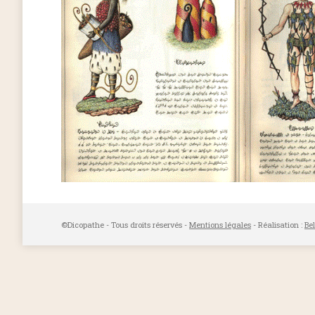
©Dicopathe - Tous droits réservés -
Mentions légales
- Réalisation :
Be