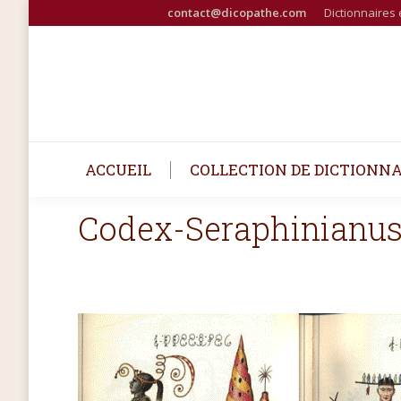
contact@dicopathe.com
Dictionnaires 
ACCUEIL
COLLECTION DE DICTIONNA
Codex-Seraphinianus