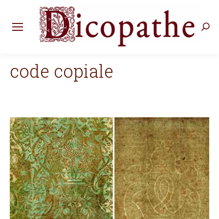
Rec
:
code copiale