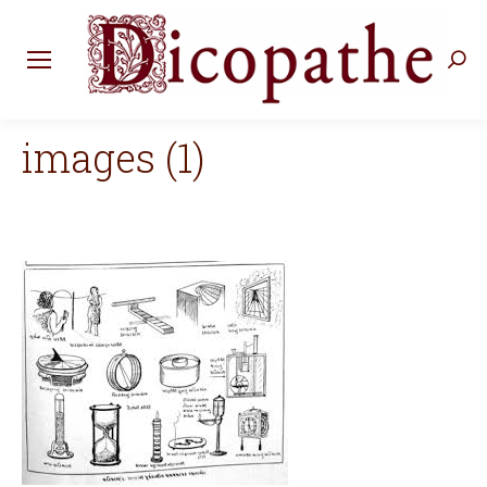
Rec
:
images (1)