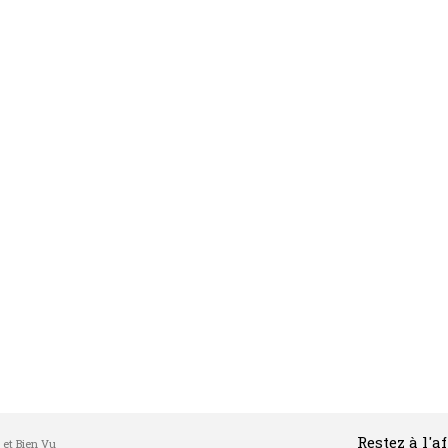
Restez à l'a
l et Bien Vu