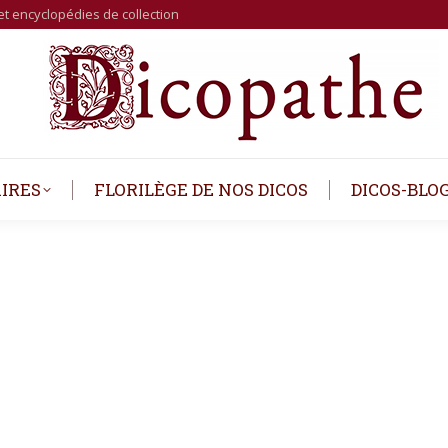
et encyclopédies de collection
IRES
FLORILÈGE DE NOS DICOS
DICOS-BLO