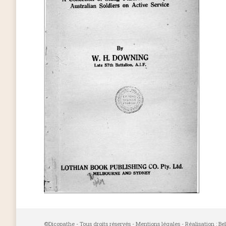
©Dicopathe - Tous droits réservés -
Mentions légales
- Réalisation :
Be