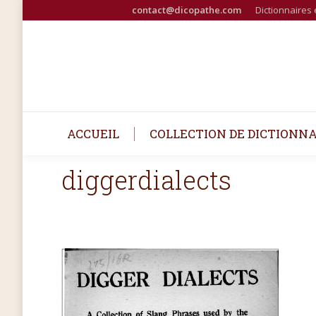
contact@dicopathe.com
Dictionnaires 
ACCUEIL
COLLECTION DE DICTIONNA
diggerdialects