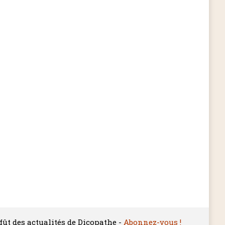
ffût des actualités de Dicopathe -
Abonnez-vous !