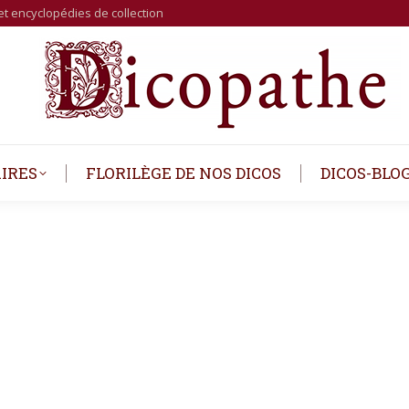
et encyclopédies de collection
IRES
FLORILÈGE DE NOS DICOS
DICOS-BLO