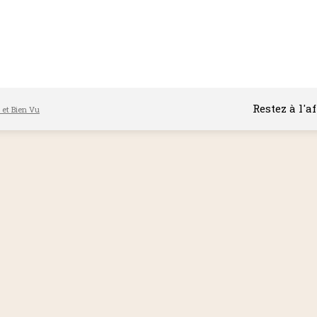
Restez à l'a
l et Bien Vu