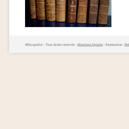
©Dicopathe - Tous droits réservés -
Mentions légales
- Réalisation :
Be