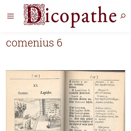
Rec
:
comenius 6