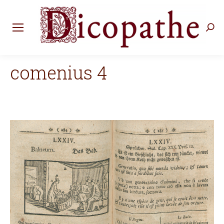
Rec
:
comenius 4