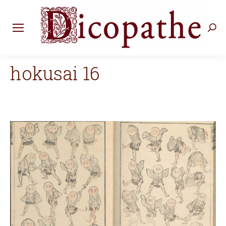
Rec
:
hokusai 16