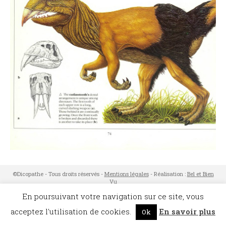
©Dicopathe - Tous droits réservés -
Mentions légales
- Réalisation :
Bel et Bien
Vu
Restez à l'affût des actualités de Dicopathe -
En poursuivant votre navigation sur ce site, vous
Abonnez-vous !
acceptez l'utilisation de cookies.
En savoir plus
Ok