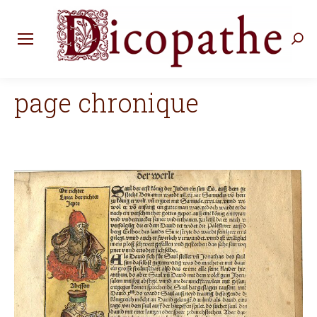
Rec
:
page chronique