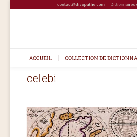
contact@dicopathe.com
Dictionnaires 
ACCUEIL
COLLECTION DE DICTIONNA
celebi