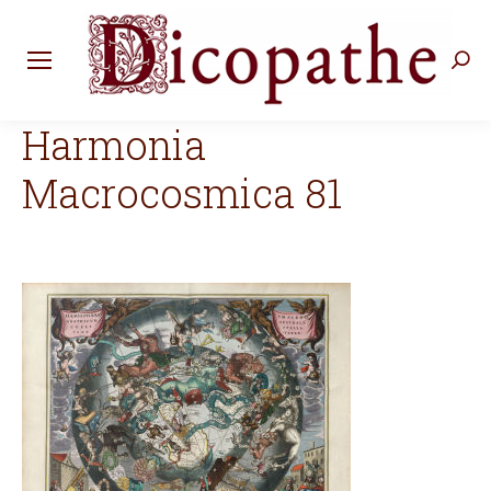
Rec
:
Harmonia
Macrocosmica 81