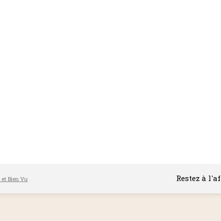
Restez à l'a
l et Bien Vu