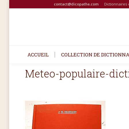
contact@dicopathe.com
Dictionnaires 
ACCUEIL
COLLECTION DE DICTIONNA
Meteo-populaire-dic