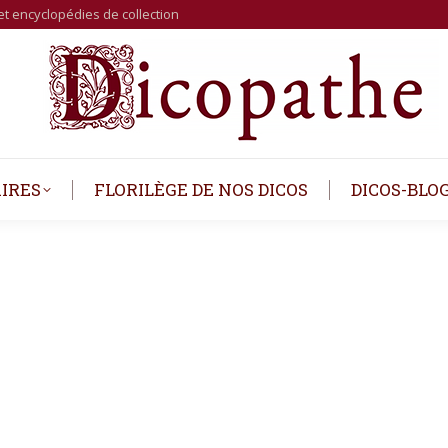
et encyclopédies de collection
IRES
FLORILÈGE DE NOS DICOS
DICOS-BLO