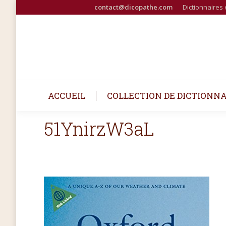
contact@dicopathe.com
Dictionnaires 
ACCUEIL
COLLECTION DE DICTIONNA
51YnirzW3aL