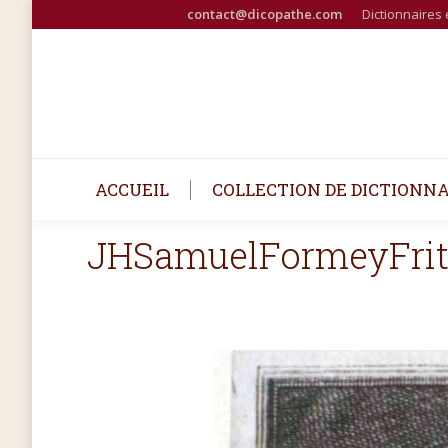
contact@dicopathe.com
Dictionnaires 
ACCUEIL
COLLECTION DE DICTIONNA
JHSamuelFormeyFrit