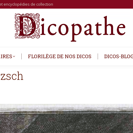
et encyclopédies de collection
IRES
FLORILÈGE DE NOS DICOS
DICOS-BLO
zsch