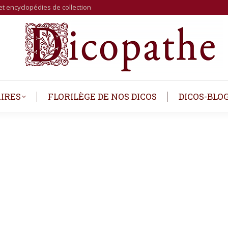
et encyclopédies de collection
IRES
FLORILÈGE DE NOS DICOS
DICOS-BLO