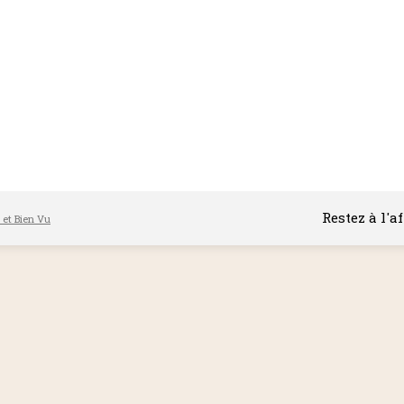
Restez à l'a
l et Bien Vu