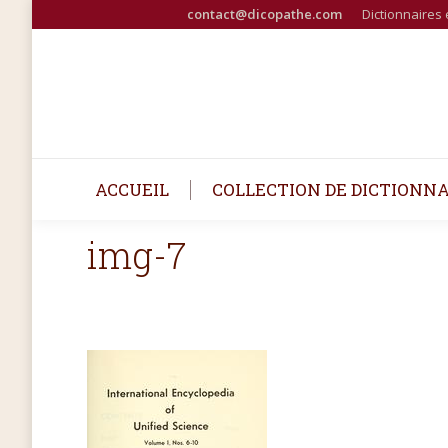
contact@dicopathe.com
Dictionnaires 
ACCUEIL
COLLECTION DE DICTIONNA
img-7