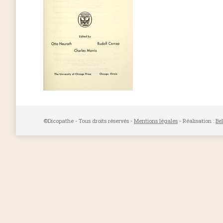
©Dicopathe - Tous droits réservés -
Mentions légales
- Réalisation :
Be