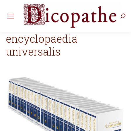
Rec
:
encyclopaedia
universalis