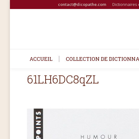
contact@dicopathe.com
Dictionnaires 
ACCUEIL
COLLECTION DE DICTIONNA
61LH6DC8qZL