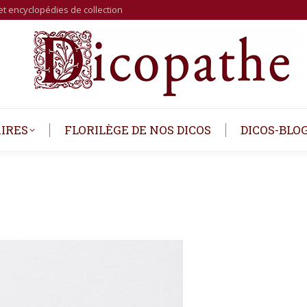
et encyclopédies de collection
IRES
FLORILÈGE DE NOS DICOS
DICOS-BLO