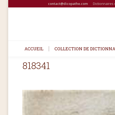
contact@dicopathe.com
Dictionnaires 
ACCUEIL
COLLECTION DE DICTIONNA
818341