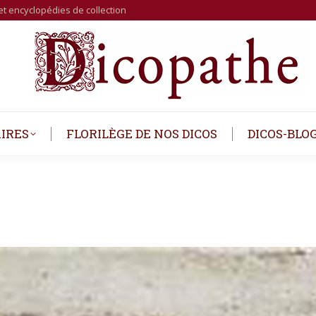
et encyclopédies de collection
IRES
FLORILÈGE DE NOS DICOS
DICOS-BLO