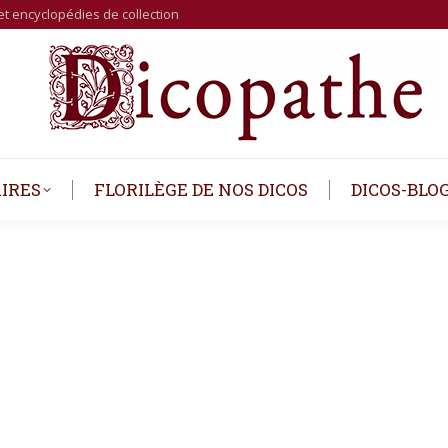
et encyclopédies de collection
IRES
FLORILÈGE DE NOS DICOS
DICOS-BLO