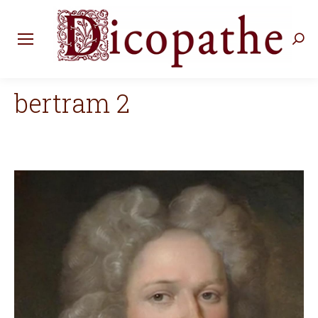
Rec
:
bertram 2