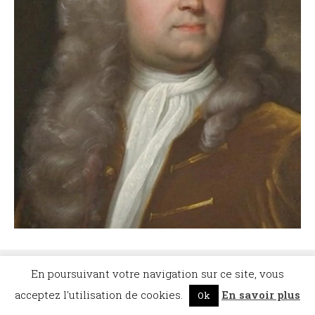
©Dicopathe - Tous droits réservés -
Mentions légales
- Réalisation :
Bel et Bien
En poursuivant votre navigation sur ce site, vous
Vu
Restez à l'affût des actualités de Dicopathe -
Abonnez-vous !
acceptez l'utilisation de cookies.
En savoir plus
Ok