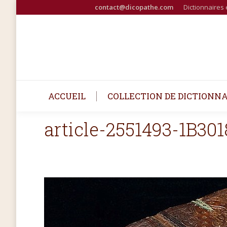
contact@dicopathe.com
Dictionnaires 
ACCUEIL
COLLECTION DE DICTIONNA
article-2551493-1B3