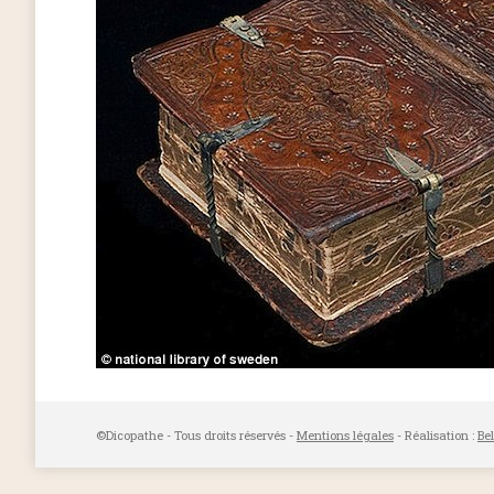
©Dicopathe - Tous droits réservés -
Mentions légales
- Réalisation :
Be