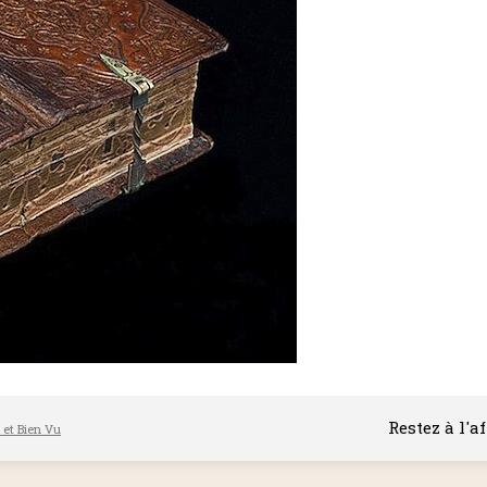
Restez à l'a
l et Bien Vu