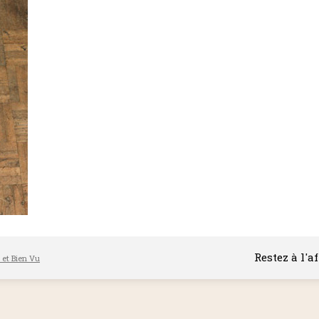
Restez à l'a
l et Bien Vu