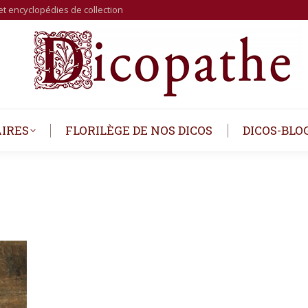
et encyclopédies de collection
AIRES
FLORILÈGE DE NOS DICOS
DICOS-BLO