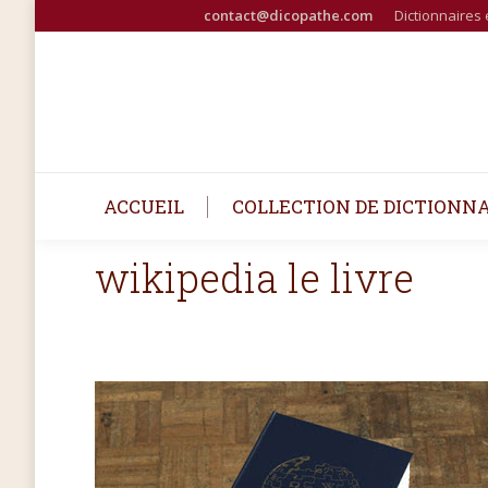
contact@dicopathe.com
Dictionnaires 
ACCUEIL
COLLECTION DE DICTIONN
wikipedia le livre