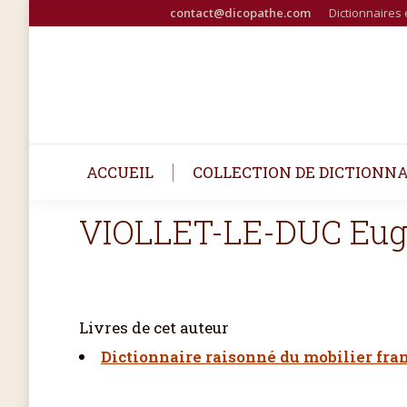
contact@dicopathe.com
Dictionnaires 
ACCUEIL
COLLECTION DE DICTIONNA
VIOLLET-LE-DUC Eu
Livres de cet auteur
Dictionnaire raisonné du mobilier fra