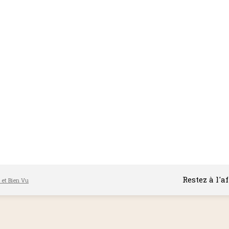
Restez à l'a
l et Bien Vu