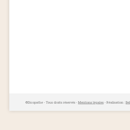
©Dicopathe - Tous droits réservés -
Mentions légales
- Réalisation :
Be