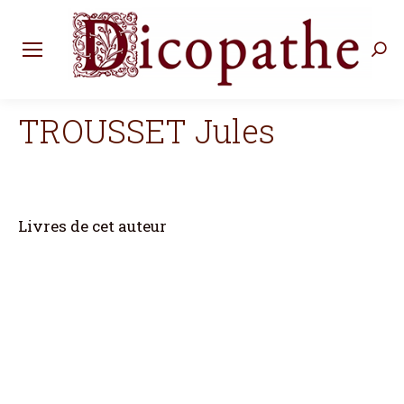
Rec
:
TROUSSET Jules
Livres de cet auteur