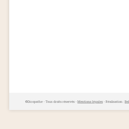
©Dicopathe - Tous droits réservés -
Mentions légales
- Réalisation :
Be