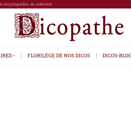
et encyclopédies de collection
IRES
FLORILÈGE DE NOS DICOS
DICOS-BLO