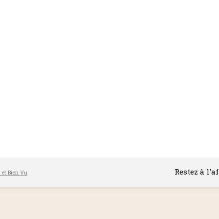
Restez à l'a
l et Bien Vu