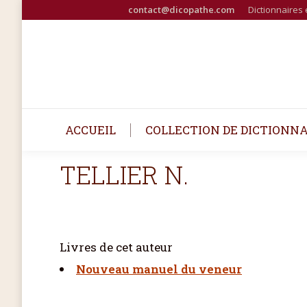
contact@dicopathe.com
Dictionnaires 
ACCUEIL
COLLECTION DE DICTIONNA
TELLIER N.
Livres de cet auteur
Nouveau manuel du veneur