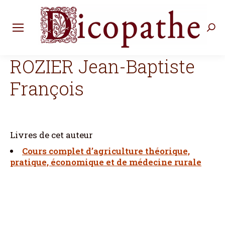
Rec
:
ROZIER Jean-Baptiste
François
Livres de cet auteur
Cours complet d’agriculture théorique,
pratique, économique et de médecine rurale