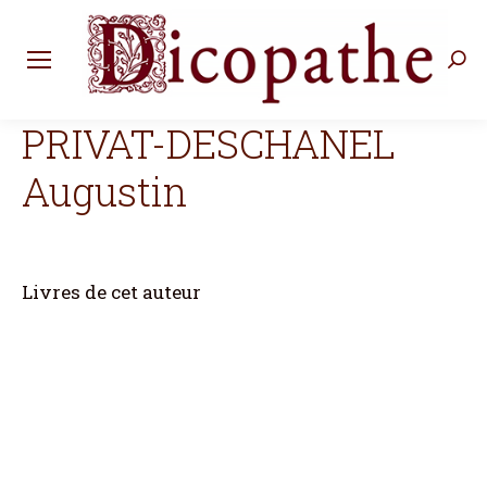
Rec
:
PRIVAT-DESCHANEL
Augustin
Livres de cet auteur