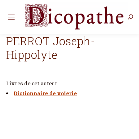
Rec
:
PERROT Joseph-
Hippolyte
Livres de cet auteur
Dictionnaire de voierie