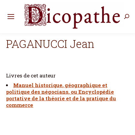
Rec
:
PAGANUCCI Jean
Livres de cet auteur
Manuel historique, géographique et
politique des négocians, ou Encyclopédie
portative de la théorie et de la pratique du
commerce