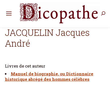
Rec
:
JACQUELIN Jacques
André
Livres de cet auteur
Manuel de biographie, ou Dictionnaire
historique abrégé des hommes célèbres